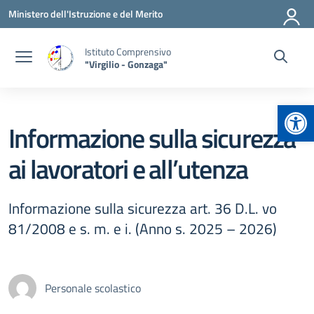
Vai ai contenuti
Vai al menu di navigazione
Vai al footer
Ministero dell'Istruzione e del Merito
Istituto Comprensivo
"Virgilio - Gonzaga"
Apr
Informazione sulla sicurezza
ai lavoratori e all’utenza
Informazione sulla sicurezza art. 36 D.L. vo
81/2008 e s. m. e i. (Anno s. 2025 – 2026)
Personale scolastico