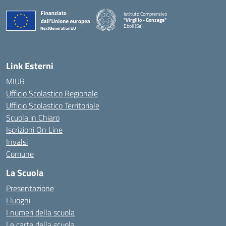
Istituto Comprensivo
"Virgilio - Gonzaga"
Eboli (Sa)
— Visita la pagina iniziale della scuola
Link Esterni
MIUR
Ufficio Scolastico Regionale
Ufficio Scolastico Territoriale
Scuola in Chiaro
Iscrizioni On Line
Invalsi
Comune
La Scuola
Presentazione
I luoghi
I numeri della scuola
Le carte della scuola