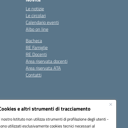
Le notizie
Le circolari
Calendario eventi
Albo on line
Bacheca
RE Famiglie
RE Docenti
Area riservata docenti
Area riservata ATA
Contatti
Cookies e altri strumenti di tracciamento
Il nostro Istituto non utilizza strumenti di profilazione degli utenti -
1900c@pec.istruzione.it
sono utilizzati esclusivamente cookies tecnici necessari al