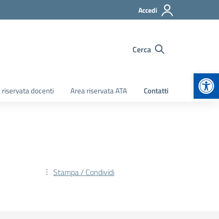
Accedi
Cerca
Apr
 riservata docenti
Area riservata ATA
Contatti
Stampa / Condividi