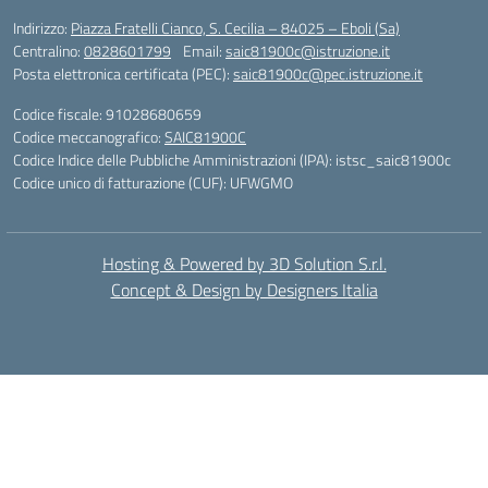
Indirizzo:
Piazza Fratelli Cianco, S. Cecilia – 84025 – Eboli (Sa)
Centralino:
0828601799
Email:
saic81900c@istruzione.it
Posta elettronica certificata (PEC):
saic81900c@pec.istruzione.it
Codice fiscale: 91028680659
Codice meccanografico:
SAIC81900C
Codice Indice delle Pubbliche Amministrazioni (IPA): istsc_saic81900c
Codice unico di fatturazione (CUF): UFWGMO
Hosting & Powered by 3D Solution S.r.l.
Concept & Design by Designers Italia