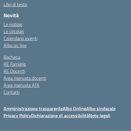
Libri di testo
Novità
Le notizie
Le circolari
Calendario eventi
Albo on line
Bacheca
RE Famiglie
RE Docenti
Area riservata docenti
Area riservata ATA
Contatti
Amministrazione trasparente
Albo Online
Albo sindacale
Privacy Policy
Dichiarazione di accessibilità
Note legali