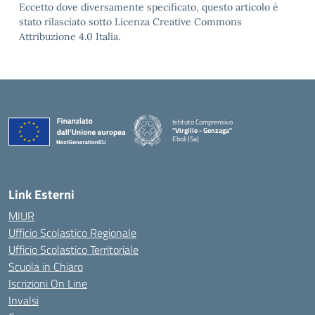
Eccetto dove diversamente specificato, questo articolo è
stato rilasciato sotto Licenza Creative Commons
Attribuzione 4.0 Italia.
Istituto Comprensivo
"Virgilio - Gonzaga"
Eboli (Sa)
— Visita la pagina iniziale della scuola
Link Esterni
MIUR
Ufficio Scolastico Regionale
Ufficio Scolastico Territoriale
Scuola in Chiaro
Iscrizioni On Line
Invalsi