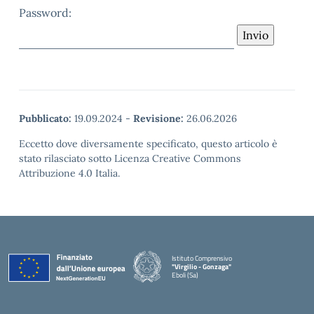
Password:
Pubblicato:
19.09.2024
-
Revisione:
26.06.2026
Eccetto dove diversamente specificato, questo articolo è
stato rilasciato sotto Licenza Creative Commons
Attribuzione 4.0 Italia.
Istituto Comprensivo
"Virgilio - Gonzaga"
Eboli (Sa)
— Visita la pagina iniziale della scuola