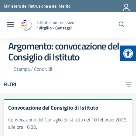
Vai ai contenuti
Vai al menu di navigazione
Vai al footer
Ministero dell'Istruzione e del Merito
Istituto Comprensivo
"Virgilio - Gonzaga"
Argomento: convocazione del
Apr
Consiglio di Istituto
Stampa / Condividi
FILTRI
Convocazione del Consiglio di Istituto
Convocazione del Consiglio di Istituto del 10 febbraio 2026,
alle ore 16,30.