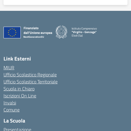
Istituto Comprensivo
"Virgilio - Gonzaga"
Eboli (Sa)
— Visita la pagina iniziale della scuola
Link Esterni
MIUR
Ufficio Scolastico Regionale
Ufficio Scolastico Territoriale
Scuola in Chiaro
Iscrizioni On Line
Invalsi
Comune
La Scuola
Presentazione