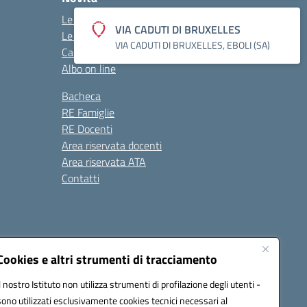
Le notizie
VIA CADUTI DI BRUXELLES
Le circolari
VIA CADUTI DI BRUXELLES, EBOLI (SA)
Calendario eventi
Albo on line
Bacheca
RE Famiglie
RE Docenti
Area riservata docenti
Area riservata ATA
Contatti
Cookies e altri strumenti di tracciamento
Il nostro Istituto non utilizza strumenti di profilazione degli utenti -
1900c@pec.istruzione.it
sono utilizzati esclusivamente cookies tecnici necessari al