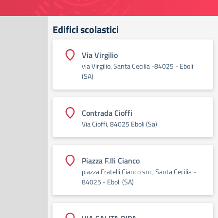
Edifici scolastici
Via Virgilio
via Virgilio, Santa Cecilia -84025 - Eboli
(SA)
Contrada Cioffi
Via Cioffi, 84025 Eboli (Sa)
Piazza F.lli Cianco
piazza Fratelli Cianco snc, Santa Cecilia -
84025 - Eboli (SA)