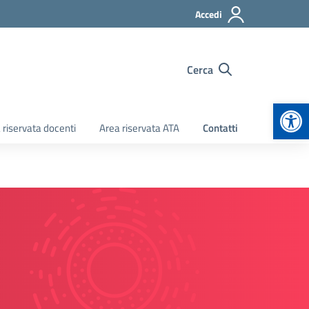
Accedi
Cerca
Apr
 riservata docenti
Area riservata ATA
Contatti