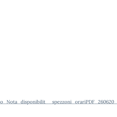
to_Nota_disponibilit__spezzoni_orariPDF_260620