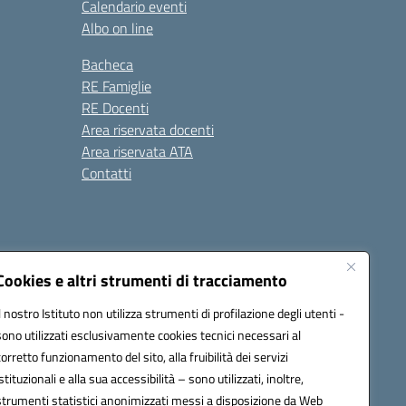
Calendario eventi
Albo on line
Bacheca
RE Famiglie
RE Docenti
Area riservata docenti
Area riservata ATA
Contatti
Cookies e altri strumenti di tracciamento
Il nostro Istituto non utilizza strumenti di profilazione degli utenti -
1900c@pec.istruzione.it
sono utilizzati esclusivamente cookies tecnici necessari al
corretto funzionamento del sito, alla fruibilità dei servizi
istituzionali e alla sua accessibilità – sono utilizzati, inoltre,
strumenti statistici anonimizzati messi a disposizione da Web