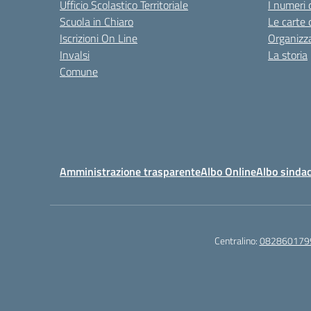
Ufficio Scolastico Territoriale
I numeri 
Scuola in Chiaro
Le carte 
Iscrizioni On Line
Organizz
Invalsi
La storia
Comune
Amministrazione trasparente
Albo Online
Albo sindac
Centralino:
082860179