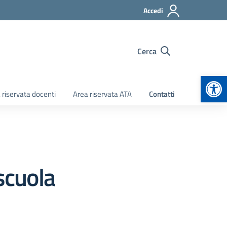
Accedi
Cerca
Apr
 riservata docenti
Area riservata ATA
Contatti
scuola