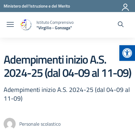
Vai ai contenuti
Vai al menu di navigazione
Vai al footer
Ministero dell'Istruzione e del Merito
Istituto Comprensivo
"Virgilio - Gonzaga"
Apr
Adempimenti inizio A.S.
2024-25 (dal 04-09 al 11-09)
Adempimenti inizio A.S. 2024-25 (dal 04-09 al
11-09)
Personale scolastico