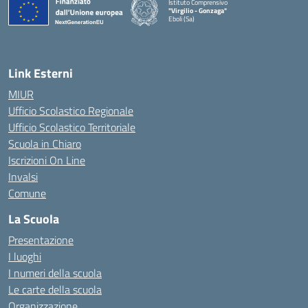
Istituto Comprensivo
"Virgilio - Gonzaga"
Eboli (Sa)
— Visita la pagina iniziale della scuola
Link Esterni
MIUR
Ufficio Scolastico Regionale
Ufficio Scolastico Territoriale
Scuola in Chiaro
Iscrizioni On Line
Invalsi
Comune
La Scuola
Presentazione
I luoghi
I numeri della scuola
Le carte della scuola
Organizzazione