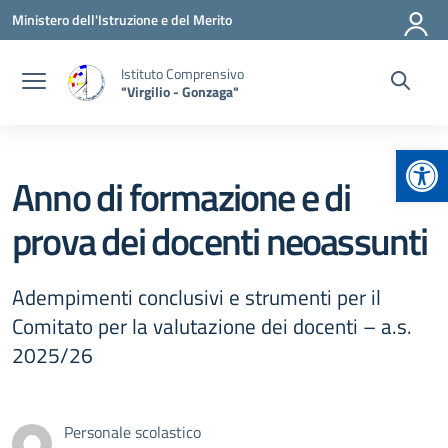
Vai ai contenuti
Vai al menu di navigazione
Vai al footer
Ministero dell'Istruzione e del Merito
Istituto Comprensivo
"Virgilio - Gonzaga"
Apr
Anno di formazione e di
prova dei docenti neoassunti
Adempimenti conclusivi e strumenti per il
Comitato per la valutazione dei docenti – a.s.
2025/26
Personale scolastico