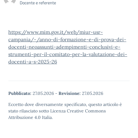
Docente e referente
https://www.mim.gov.it/web/miur-usr-
campania/-/anno-di-formazione-e-di-prova-dei-
docenti-neoassunti-adempimenti-conclusivi-e-
strumenti-per-il-comitato-per-la-valutazione-dei-
docenti-a-s-2025-26
Pubblicato:
27.05.2026
-
Revisione:
27.05.2026
Eccetto dove diversamente specificato, questo articolo è
stato rilasciato sotto Licenza Creative Commons
Attribuzione 4.0 Italia.