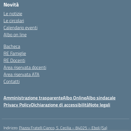
Novità
Le notizie
Le circolari
Calendario eventi
Albo on line
Bacheca
RE Famiglie
RE Docenti
Area riservata docenti
Area riservata ATA
Contatti
Amministrazione trasparente
Albo Online
Albo sindacale
Privacy Policy
Dichiarazione di accessibilità
Note legali
Indirizzo:
Piazza Fratelli Cianco, S. Cecilia – 84025 – Eboli (Sa)