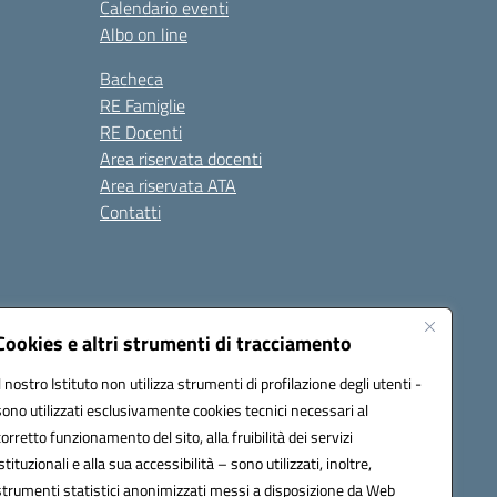
Calendario eventi
Albo on line
Bacheca
RE Famiglie
RE Docenti
Area riservata docenti
Area riservata ATA
Contatti
Cookies e altri strumenti di tracciamento
Il nostro Istituto non utilizza strumenti di profilazione degli utenti -
1900c@pec.istruzione.it
sono utilizzati esclusivamente cookies tecnici necessari al
corretto funzionamento del sito, alla fruibilità dei servizi
istituzionali e alla sua accessibilità – sono utilizzati, inoltre,
strumenti statistici anonimizzati messi a disposizione da Web