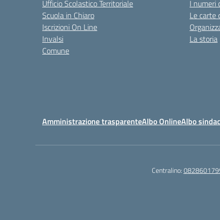
Ufficio Scolastico Territoriale
I numeri 
Scuola in Chiaro
Le carte 
Iscrizioni On Line
Organizz
Invalsi
La storia
Comune
Amministrazione trasparente
Albo Online
Albo sindac
Centralino:
082860179