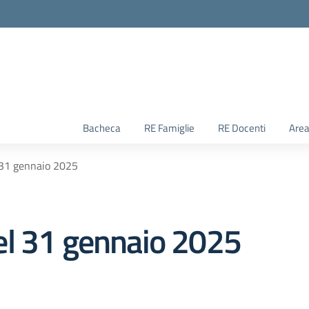
Bacheca
RE Famiglie
RE Docenti
Area
 31 gennaio 2025
el 31 gennaio 2025