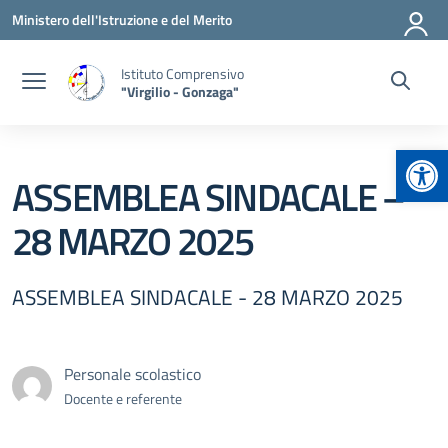
Vai ai contenuti
Vai al menu di navigazione
Vai al footer
Ministero dell'Istruzione e del Merito
Istituto Comprensivo
"Virgilio - Gonzaga"
Apr
ASSEMBLEA SINDACALE –
28 MARZO 2025
ASSEMBLEA SINDACALE - 28 MARZO 2025
Personale scolastico
Docente e referente