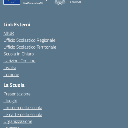
Eboli (Sa)
— Visita la pagina iniziale della scuola
Link Esterni
MIUR
Ufficio Scolastico Regionale
Ufficio Scolastico Territoriale
Scuola in Chiaro
Iscrizioni On Line
Invalsi
Comune
La Scuola
Presentazione
I luoghi
I numeri della scuola
Le carte della scuola
Organizzazione