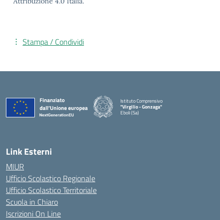
Attribuzione 4.0 Italia.
Stampa / Condividi
Istituto Comprensivo
"Virgilio - Gonzaga"
Eboli (Sa)
— Visita la pagina iniziale della scuola
Link Esterni
MIUR
Ufficio Scolastico Regionale
Ufficio Scolastico Territoriale
Scuola in Chiaro
Iscrizioni On Line