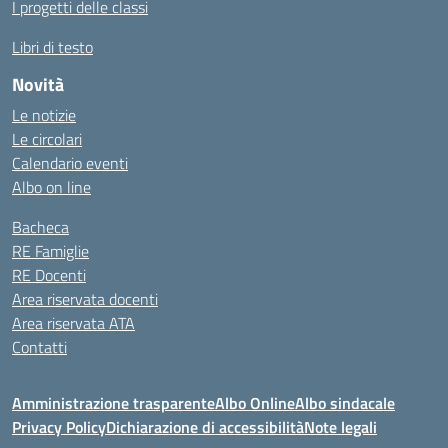
I progetti delle classi
Libri di testo
Novità
Le notizie
Le circolari
Calendario eventi
Albo on line
Bacheca
RE Famiglie
RE Docenti
Area riservata docenti
Area riservata ATA
Contatti
Amministrazione trasparente
Albo Online
Albo sindacale
Privacy Policy
Dichiarazione di accessibilità
Note legali