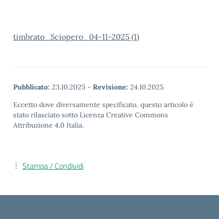
timbrato_Sciopero_04-11-2025 (1)
Pubblicato:
23.10.2025
-
Revisione:
24.10.2025
Eccetto dove diversamente specificato, questo articolo è
stato rilasciato sotto Licenza Creative Commons
Attribuzione 4.0 Italia.
Stampa / Condividi