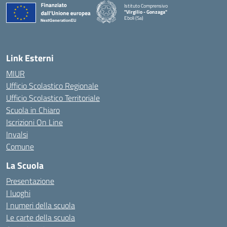
Istituto Comprensivo
"Virgilio - Gonzaga"
Eboli (Sa)
— Visita la pagina iniziale della scuola
Link Esterni
MIUR
Ufficio Scolastico Regionale
Ufficio Scolastico Territoriale
Scuola in Chiaro
Iscrizioni On Line
Invalsi
Comune
La Scuola
Presentazione
I luoghi
I numeri della scuola
Le carte della scuola