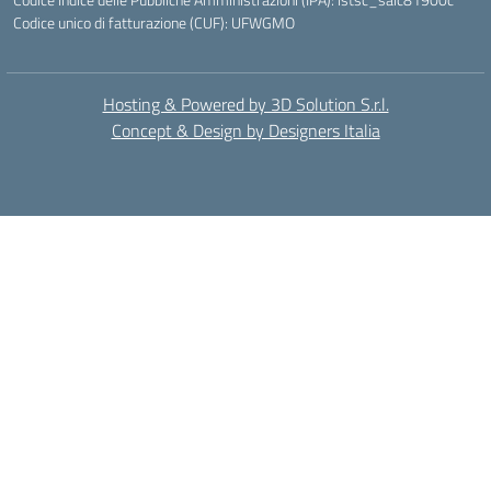
Codice unico di fatturazione (CUF): UFWGMO
Hosting & Powered by 3D Solution S.r.l.
Concept & Design by Designers Italia