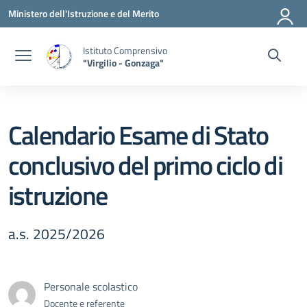
Vai ai contenuti
Vai al menu di navigazione
Vai al footer
Ministero dell'Istruzione e del Merito
Istituto Comprensivo
"Virgilio - Gonzaga"
Calendario Esame di Stato
conclusivo del primo ciclo di
istruzione
a.s. 2025/2026
Personale scolastico
Docente e referente