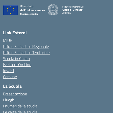
Istituto Comprensivo
"Virgilio - Gonzaga"
Eboli (Sa)
— Visita la pagina iniziale della scuola
Link Esterni
MIUR
Ufficio Scolastico Regionale
Ufficio Scolastico Territoriale
Scuola in Chiaro
Iscrizioni On Line
Invalsi
Comune
La Scuola
Presentazione
I luoghi
I numeri della scuola
Le carte della scuola