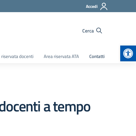
Accedi
Cerca
Apr
 riservata docenti
Area riservata ATA
Contatti
e docenti a tempo