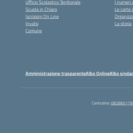
Ufficio Scolastico Territoriale
I numeri 
Scuola in Chiaro
Le carte 
Iscrizioni On Line
Organizz
Invalsi
La storia
Comune
Amministrazione trasparente
Albo Online
Albo sindac
Centralino:
082860179