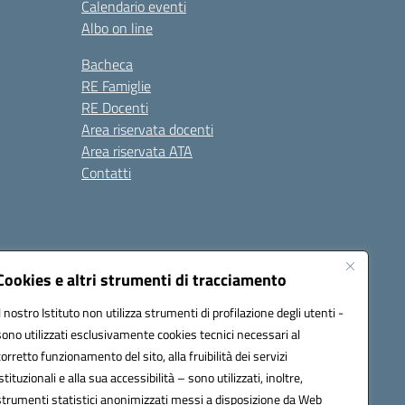
Calendario eventi
Albo on line
Bacheca
RE Famiglie
RE Docenti
Area riservata docenti
Area riservata ATA
Contatti
Cookies e altri strumenti di tracciamento
Il nostro Istituto non utilizza strumenti di profilazione degli utenti -
1900c@pec.istruzione.it
sono utilizzati esclusivamente cookies tecnici necessari al
corretto funzionamento del sito, alla fruibilità dei servizi
istituzionali e alla sua accessibilità – sono utilizzati, inoltre,
strumenti statistici anonimizzati messi a disposizione da Web