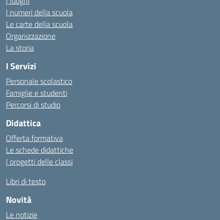
I luoghi
I numeri della scuola
Le carte della scuola
Organizzazione
La storia
I Servizi
Personale scolastico
Famiglie e studenti
Percorsi di studio
Didattica
Offerta formativa
Le schede didattiche
I progetti delle classi
Libri di testo
Novità
Le notizie