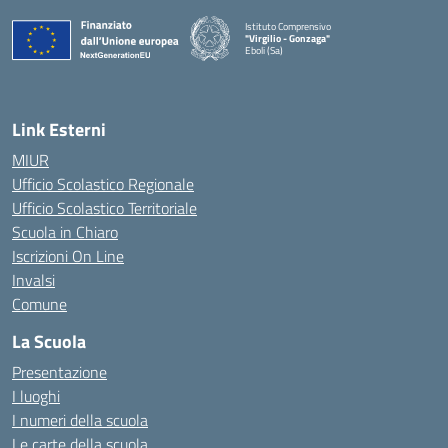
Istituto Comprensivo
"Virgilio - Gonzaga"
Eboli (Sa)
— Visita la pagina iniziale della scuola
Link Esterni
MIUR
Ufficio Scolastico Regionale
Ufficio Scolastico Territoriale
Scuola in Chiaro
Iscrizioni On Line
Invalsi
Comune
La Scuola
Presentazione
I luoghi
I numeri della scuola
Le carte della scuola