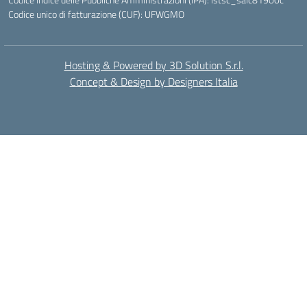
Codice unico di fatturazione (CUF): UFWGMO
Hosting & Powered by 3D Solution S.r.l.
Concept & Design by Designers Italia