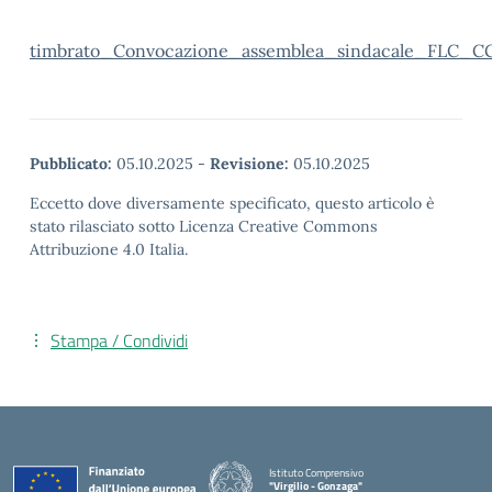
timbrato_Convocazione_assemblea_sindacale_FLC_CG
Pubblicato:
05.10.2025
-
Revisione:
05.10.2025
Eccetto dove diversamente specificato, questo articolo è
stato rilasciato sotto Licenza Creative Commons
Attribuzione 4.0 Italia.
Stampa / Condividi
Istituto Comprensivo
"Virgilio - Gonzaga"