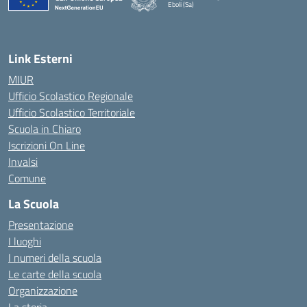
Eboli (Sa)
— Visita la pagina iniziale della scuola
Link Esterni
MIUR
Ufficio Scolastico Regionale
Ufficio Scolastico Territoriale
Scuola in Chiaro
Iscrizioni On Line
Invalsi
Comune
La Scuola
Presentazione
I luoghi
I numeri della scuola
Le carte della scuola
Organizzazione