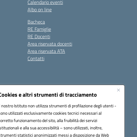
Calendario eventi
Albo on line
Bacheca
RE Famiglie
RE Docenti
Area riservata docenti
Area riservata ATA
Contatti
Cookies e altri strumenti di tracciamento
Il nostro Istituto non utilizza strumenti di profilazione degli utenti -
1900c@pec.istruzione.it
sono utilizzati esclusivamente cookies tecnici necessari al
corretto funzionamento del sito, alla fruibilità dei servizi
istituzionali e alla sua accessibilità – sono utilizzati, inoltre,
strumenti statistici anonimizzati messi a disposizione da Web