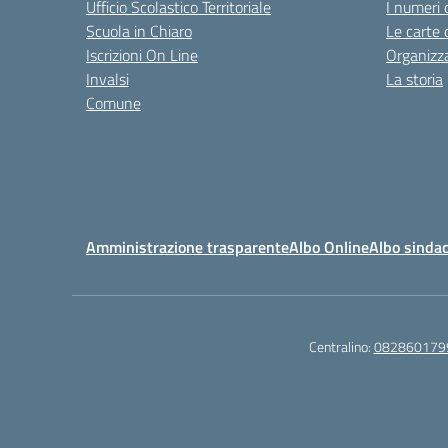
Ufficio Scolastico Territoriale
I numeri 
Scuola in Chiaro
Le carte 
Iscrizioni On Line
Organizz
Invalsi
La storia
Comune
Amministrazione trasparente
Albo Online
Albo sindac
Centralino:
082860179