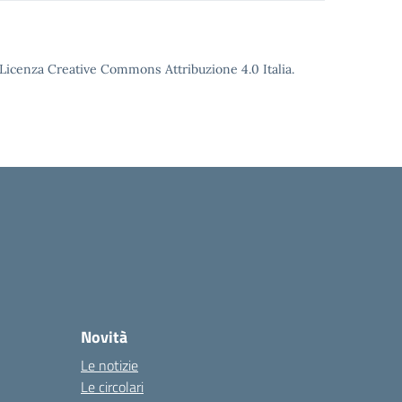
o Licenza Creative Commons Attribuzione 4.0 Italia.
Novità
Le notizie
Le circolari