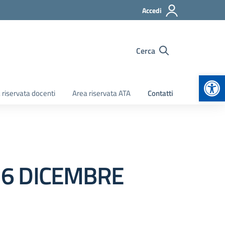
Accedi
Cerca
Apr
 riservata docenti
Area riservata ATA
Contatti
16 DICEMBRE