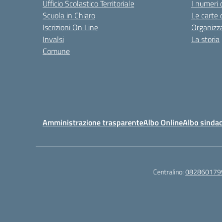
Ufficio Scolastico Territoriale
I numeri 
Scuola in Chiaro
Le carte 
Iscrizioni On Line
Organizz
Invalsi
La storia
Comune
Amministrazione trasparente
Albo Online
Albo sindac
Centralino:
082860179