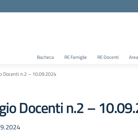
Bacheca
RE Famiglie
RE Docenti
Area
o Docenti n.2 – 10.09.2024
gio Docenti n.2 – 10.09
.09.2024