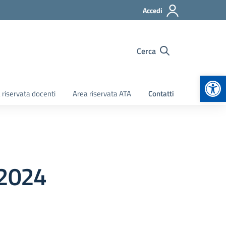
Accedi
Cerca
Apr
 riservata docenti
Area riservata ATA
Contatti
.2024