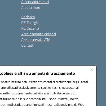
Calendario eventi
Albo on line
Bacheca
RE Famiglie
RE Docenti
Area riservata docenti
Area riservata ATA
Contatti
Cookies e altri strumenti di tracciamento
Il nostro Istituto non utilizza strumenti di profilazione degli utenti -
1900c@pec.istruzione.it
sono utilizzati esclusivamente cookies tecnici necessari al
corretto funzionamento del sito, alla fruibilità dei servizi
istituzionali e alla sua accessibilità – sono utilizzati, inoltre,
strumenti statistici anonimizzati messi a disposizione da Web