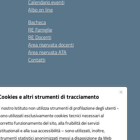
Calendario eventi
Albo on line
Bacheca
RE Famiglie
RE Docenti
Area riservata docenti
Area riservata ATA
Contatti
Cookies e altri strumenti di tracciamento
Il nostro Istituto non utilizza strumenti di profilazione degli utenti -
1900c@pec.istruzione.it
sono utilizzati esclusivamente cookies tecnici necessari al
corretto funzionamento del sito, alla fruibilità dei servizi
istituzionali e alla sua accessibilità – sono utilizzati, inoltre,
strumenti statistici anonimizzati messi a disposizione da Web