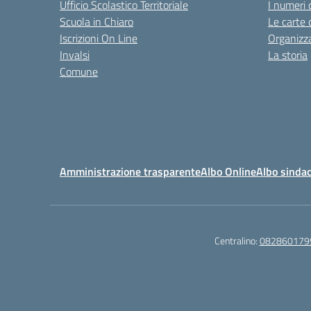
Ufficio Scolastico Territoriale
I numeri 
Scuola in Chiaro
Le carte 
Iscrizioni On Line
Organizz
Invalsi
La storia
Comune
Amministrazione trasparente
Albo Online
Albo sindac
Centralino:
082860179