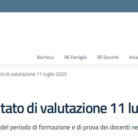
Bacheca
RE Famiglie
RE Docenti
Area
o di valutazione 11 luglio 2025
ato di valutazione 11 l
del periodo di formazione e di prova dei docenti 