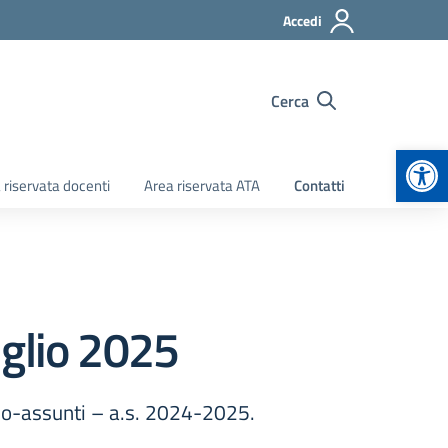
Accedi
Cerca
Apr
 riservata docenti
Area riservata ATA
Contatti
uglio 2025
neo-assunti – a.s. 2024-2025.