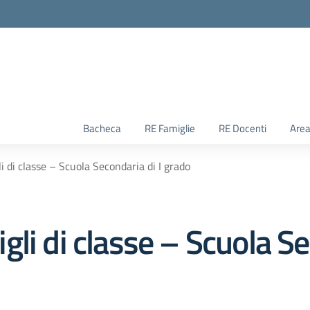
Bacheca
RE Famiglie
RE Docenti
Area
 di classe – Scuola Secondaria di I grado
li di classe – Scuola Se