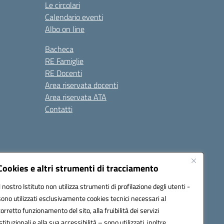
Le circolari
Calendario eventi
Albo on line
Bacheca
RE Famiglie
RE Docenti
Area riservata docenti
Area riservata ATA
Contatti
Cookies e altri strumenti di tracciamento
Il nostro Istituto non utilizza strumenti di profilazione degli utenti -
1900c@pec.istruzione.it
sono utilizzati esclusivamente cookies tecnici necessari al
corretto funzionamento del sito, alla fruibilità dei servizi
istituzionali e alla sua accessibilità – sono utilizzati, inoltre,