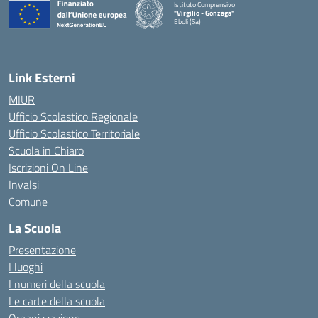
Istituto Comprensivo
"Virgilio - Gonzaga"
Eboli (Sa)
— Visita la pagina iniziale della scuola
Link Esterni
MIUR
Ufficio Scolastico Regionale
Ufficio Scolastico Territoriale
Scuola in Chiaro
Iscrizioni On Line
Invalsi
Comune
La Scuola
Presentazione
I luoghi
I numeri della scuola
Le carte della scuola