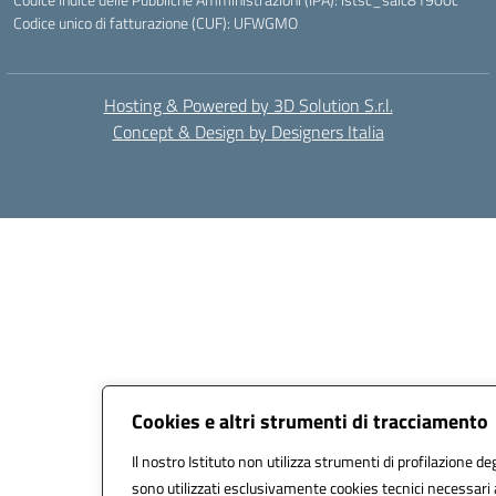
Codice unico di fatturazione (CUF): UFWGMO
Hosting & Powered by 3D Solution S.r.l.
Concept & Design by Designers Italia
Cookies e altri strumenti di tracciamento
Il nostro Istituto non utilizza strumenti di profilazione deg
sono utilizzati esclusivamente cookies tecnici necessari 