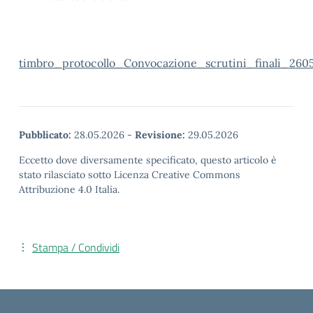
timbro_protocollo_Convocazione_scrutini_finali_260
Pubblicato:
28.05.2026
-
Revisione:
29.05.2026
Eccetto dove diversamente specificato, questo articolo è
stato rilasciato sotto Licenza Creative Commons
Attribuzione 4.0 Italia.
Stampa / Condividi