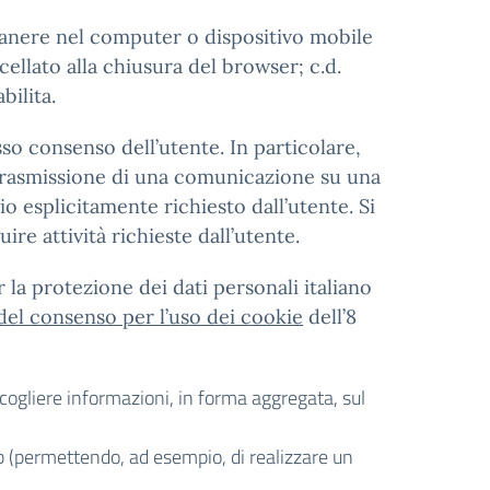
imanere nel computer o dispositivo mobile
ellato alla chiusura del browser; c.d.
bilita.
sso consenso dell’utente. In particolare,
la trasmissione di una comunicazione su una
o esplicitamente richiesto dall’utente. Si
ire attività richieste dall’utente.
 la protezione dei dati personali italiano
 del consenso per l’uso dei cookie
dell’8
accogliere informazioni, in forma aggregata, sul
eb (permettendo, ad esempio, di realizzare un