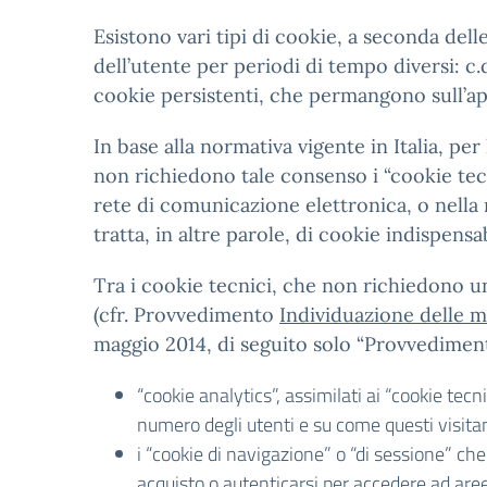
Esistono vari tipi di cookie, a seconda del
dell’utente per periodi di tempo diversi: c
cookie persistenti, che permangono sull’ap
In base alla normativa vigente in Italia, pe
non richiedono tale consenso i “cookie tecni
rete di comunicazione elettronica, o nella 
tratta, in altre parole, di cookie indispensa
Tra i cookie tecnici, che non richiedono un 
(cfr. Provvedimento
Individuazione delle mo
maggio 2014, di seguito solo “Provvedime
“cookie analytics”, assimilati ai “cookie tec
numero degli utenti e su come questi visitano
i “cookie di navigazione” o “di sessione” c
acquisto o autenticarsi per accedere ad aree