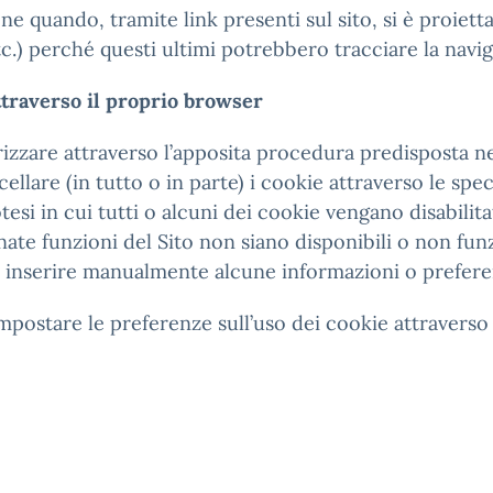
e quando, tramite link presenti sul sito, si è proiettati a
c.) perché questi ultimi potrebbero tracciare la navig
ttraverso il proprio browser
rizzare attraverso l’apposita procedura predisposta n
llare (in tutto o in parte) i cookie attraverso le sp
tesi in cui tutti o alcuni dei cookie vengano disabilitat
nate funzioni del Sito non siano disponibili o non fu
inserire manualmente alcune informazioni o preferenze
postare le preferenze sull’uso dei cookie attraverso 