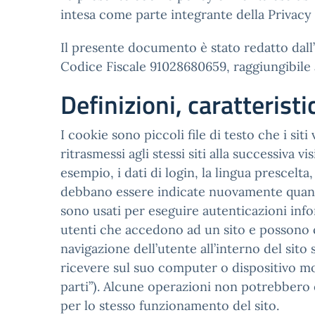
intesa come parte integrante della Privacy
Il presente documento è stato redatto dall’I
Codice Fiscale 91028680659, raggiungibile a
Definizioni, caratterist
I cookie sono piccoli file di testo che i sit
ritrasmessi agli stessi siti alla successiva 
esempio, i dati di login, la lingua prescelt
debbano essere indicate nuovamente quando l’
sono usati per eseguire autenticazioni info
utenti che accedono ad un sito e possono 
navigazione dell’utente all’interno del sito 
ricevere sul suo computer o dispositivo mob
parti”). Alcune operazioni non potrebbero 
per lo stesso funzionamento del sito.