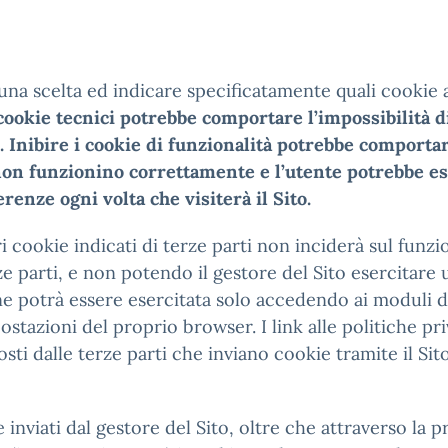
 una scelta ed indicare specificatamente quali cookie 
ookie tecnici potrebbe comportare l’impossibilità di u
i. Inibire i cookie di funzionalità potrebbe comporta
 non funzionino correttamente e l’utente potrebbe es
nze ogni volta che visiterà il Sito.
i cookie indicati di terze parti non inciderà sul funzi
e parti, e non potendo il gestore del Sito esercitare un
one potrà essere esercitata solo accedendo ai moduli d
ostazioni del proprio browser. I link alle politiche pr
ti dalle terze parti che inviano cookie tramite il Sit
nviati dal gestore del Sito, oltre che attraverso la 