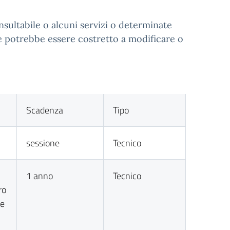
nsultabile o alcuni servizi o determinate
te potrebbe essere costretto a modificare o
Scadenza
Tipo
sessione
Tecnico
1 anno
Tecnico
ro
te