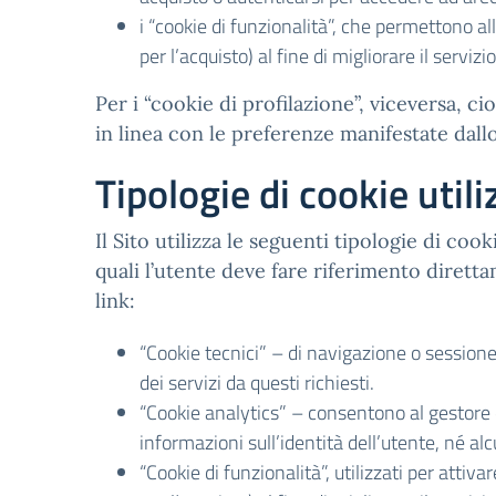
i “cookie di funzionalità”, che permettono all
per l’acquisto) al fine di migliorare il servizi
Per i “cookie di profilazione”, viceversa, cioè
in linea con le preferenze manifestate dall
Tipologie di cookie utili
Il Sito utilizza le seguenti tipologie di coo
quali l’utente deve fare riferimento diretta
link:
“Cookie tecnici” – di navigazione o sessione
dei servizi da questi richiesti.
“Cookie analytics” – consentono al gestore 
informazioni sull’identità dell’utente, né 
“Cookie di funzionalità”, utilizzati per attiva