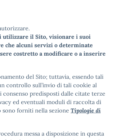
autorizzare.
tilizzare il Sito, visionare i suoi
re che alcuni servizi o determinate
sere costretto a modificare o a inserire
onamento del Sito; tuttavia, essendo tali
 controllo sull’invio di tali cookie al
i consenso predisposti dalle citate terze
ivacy ed eventuali moduli di raccolta di
o sono forniti nella sezione
Tipologie di
procedura messa a disposizione in questa