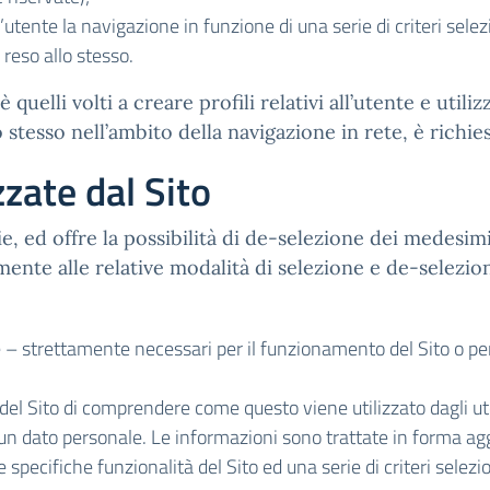
’utente la navigazione in funzione di una serie di criteri selez
o reso allo stesso.
 quelli volti a creare profili relativi all’utente e utili
o stesso nell’ambito della navigazione in rete, è richi
zzate dal Sito
kie, ed offre la possibilità di de-selezione dei medesimi
mente alle relative modalità di selezione e de-selezion
 – strettamente necessari per il funzionamento del Sito o per 
del Sito di comprendere come questo viene utilizzato dagli u
alcun dato personale. Le informazioni sono trattate in forma 
re specifiche funzionalità del Sito ed una serie di criteri selezi