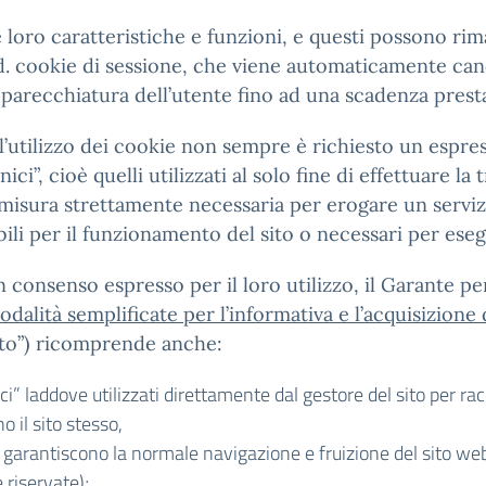
le loro caratteristiche e funzioni, e questi possono r
.d. cookie di sessione, che viene automaticamente canc
parecchiatura dell’utente fino ad una scadenza presta
r l’utilizzo dei cookie non sempre è richiesto un espre
ci”, cioè quelli utilizzati al solo fine di effettuare 
misura strettamente necessaria per erogare un servizi
bili per il funzionamento del sito o necessari per esegu
consenso espresso per il loro utilizzo, il Garante per
dalità semplificate per l’informativa e l’acquisizione
nto”) ricomprende anche:
nici” laddove utilizzati direttamente dal gestore del sito per r
 il sito stesso,
he garantiscono la normale navigazione e fruizione del sito w
 riservate);