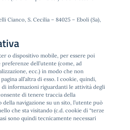
li Cianco, S. Cecilia – 84025 – Eboli (Sa),
ativa
uter o dispositivo mobile, per essere poi
i e preferenze dell’utente (come, ad
sualizzazione, ecc.) in modo che non
gina all’altra di esso. I cookie, quindi,
i informazioni riguardanti le attività degli
onsente di tenere traccia della
so della navigazione su un sito, l’utente può
llo che sta visitando (c.d. cookie di “terze
casi sono quindi tecnicamente necessari