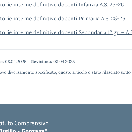
orie interne definitive docenti Infanzia A.S. 25-26
orie interne definitive docenti Primaria A.S. 25-26
orie interne definitive docenti Secondaria 1° gr. – A.
o:
08.04.2025
-
Revisione:
08.04.2025
ove diversamente specificato, questo articolo è stato rilasciato sott
tituto Comprensivo
irgilio - Gonzaga"