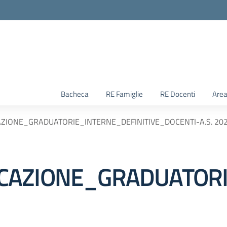
Bacheca
RE Famiglie
RE Docenti
Area
ZIONE_GRADUATORIE_INTERNE_DEFINITIVE_DOCENTI-A.S. 20
CAZIONE_GRADUATORI