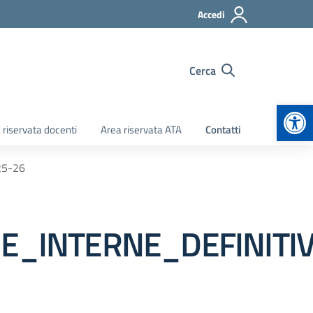
Accedi
Cerca
Apr
 riservata docenti
Area riservata ATA
Contatti
25-26
E_INTERNE_DEFINITI