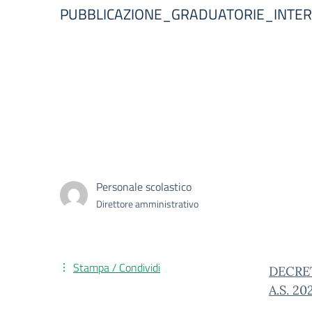
PUBBLICAZIONE_GRADUATORIE_INTERN
Personale scolastico
Direttore amministrativo
Stampa / Condividi
DECRE
A.S. 20