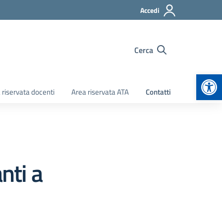
Accedi
Cerca
Apr
 riservata docenti
Area riservata ATA
Contatti
nti a