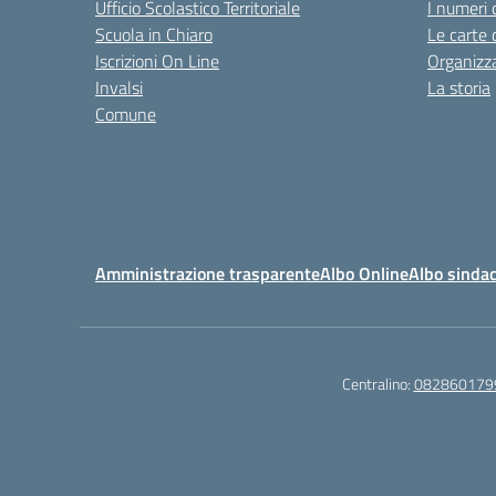
Ufficio Scolastico Territoriale
I numeri 
Scuola in Chiaro
Le carte 
Iscrizioni On Line
Organizz
Invalsi
La storia
Comune
Amministrazione trasparente
Albo Online
Albo sindac
Centralino:
082860179