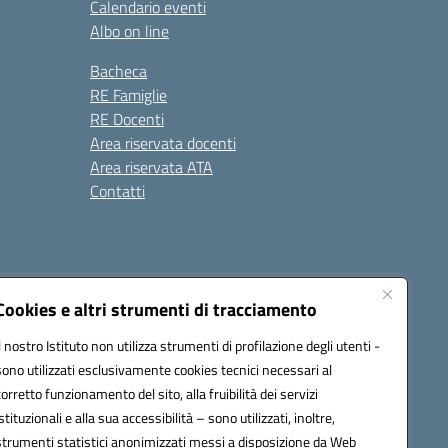
Calendario eventi
Albo on line
Bacheca
RE Famiglie
RE Docenti
Area riservata docenti
Area riservata ATA
Contatti
Cookies e altri strumenti di tracciamento
Il nostro Istituto non utilizza strumenti di profilazione degli utenti -
1900c@pec.istruzione.it
sono utilizzati esclusivamente cookies tecnici necessari al
corretto funzionamento del sito, alla fruibilità dei servizi
istituzionali e alla sua accessibilità – sono utilizzati, inoltre,
strumenti statistici anonimizzati messi a disposizione da Web