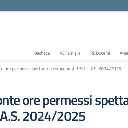
Bacheca
RE Famiglie
RE Docenti
Area
e ore permessi spettanti a componenti RSU – A.S. 2024/2025
te ore permessi spetta
 A.S. 2024/2025