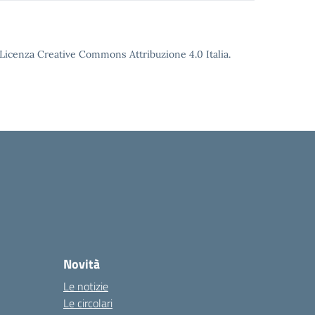
o Licenza Creative Commons Attribuzione 4.0 Italia.
Novità
Le notizie
Le circolari