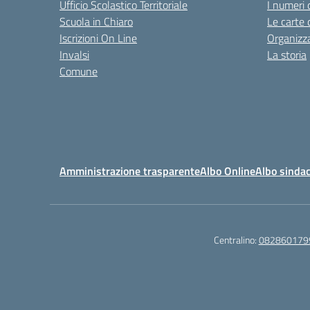
Ufficio Scolastico Territoriale
I numeri 
Scuola in Chiaro
Le carte 
Iscrizioni On Line
Organizz
Invalsi
La storia
Comune
Amministrazione trasparente
Albo Online
Albo sindac
Centralino:
082860179