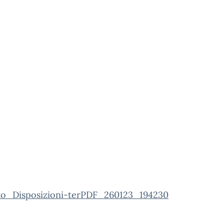
to_Disposizioni-terPDF_260123_194230