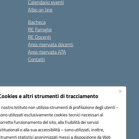
Calendario eventi
Albo on line
Bacheca
RE Famiglie
RE Docenti
Area riservata docenti
Area riservata ATA
Contatti
Cookies e altri strumenti di tracciamento
Il nostro Istituto non utilizza strumenti di profilazione degli utenti -
1900c@pec.istruzione.it
sono utilizzati esclusivamente cookies tecnici necessari al
corretto funzionamento del sito, alla fruibilità dei servizi
istituzionali e alla sua accessibilità – sono utilizzati, inoltre,
strumenti statistici anonimizzati messi a disposizione da Web