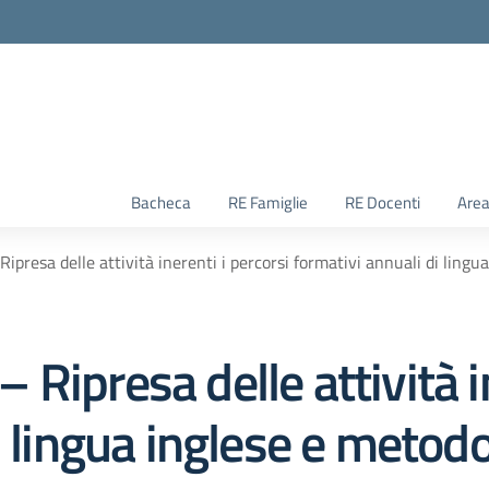
Bacheca
RE Famiglie
RE Docenti
Area
presa delle attività inerenti i percorsi formativi annuali di lingu
Ripresa delle attività in
i lingua inglese e metodo