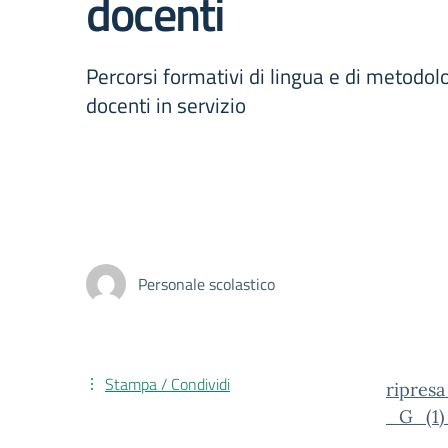
docenti
Percorsi formativi di lingua e di metodol
docenti in servizio
Personale scolastico
Stampa / Condividi
ripres
_G_(1)