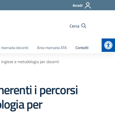
Accedi
Cerca
Apr
 riservata docenti
Area riservata ATA
Contatti
a inglese e metodologia per docenti
erenti i percorsi
logia per