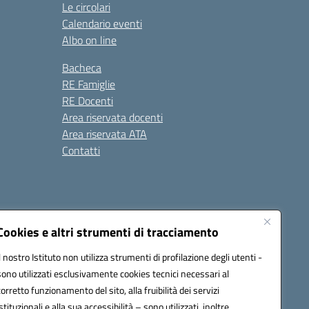
Le circolari
Calendario eventi
Albo on line
Bacheca
RE Famiglie
RE Docenti
Area riservata docenti
Area riservata ATA
Contatti
Cookies e altri strumenti di tracciamento
Il nostro Istituto non utilizza strumenti di profilazione degli utenti -
1900c@pec.istruzione.it
sono utilizzati esclusivamente cookies tecnici necessari al
corretto funzionamento del sito, alla fruibilità dei servizi
istituzionali e alla sua accessibilità – sono utilizzati, inoltre,