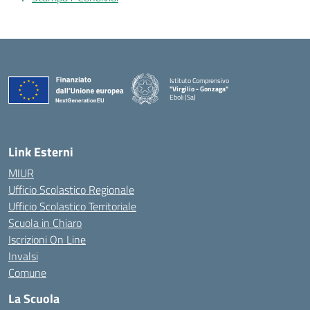
Istituto Comprensivo
"Virgilio - Gonzaga"
Eboli (Sa)
— Visita la pagina iniziale della scuola
Link Esterni
MIUR
Ufficio Scolastico Regionale
Ufficio Scolastico Territoriale
Scuola in Chiaro
Iscrizioni On Line
Invalsi
Comune
La Scuola