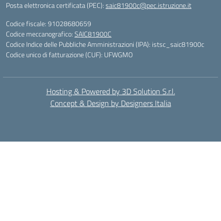
Posta elettronica certificata (PEC):
saic81900c@pec.istruzione.it
Codice fiscale: 91028680659
Codice meccanografico:
SAIC81900C
Codice Indice delle Pubbliche Amministrazioni (IPA): istsc_saic81900c
Codice unico di fatturazione (CUF): UFWGMO
Hosting & Powered by 3D Solution S.r.l.
Concept & Design by Designers Italia