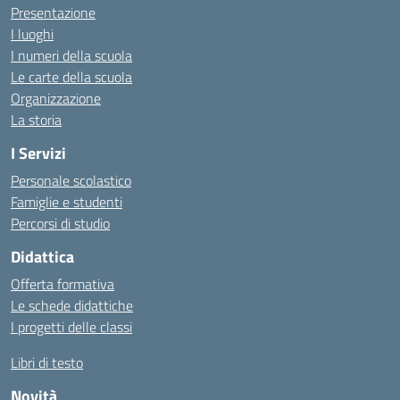
Presentazione
I luoghi
I numeri della scuola
Le carte della scuola
Organizzazione
La storia
I Servizi
Personale scolastico
Famiglie e studenti
Percorsi di studio
Didattica
Offerta formativa
Le schede didattiche
I progetti delle classi
Libri di testo
Novità