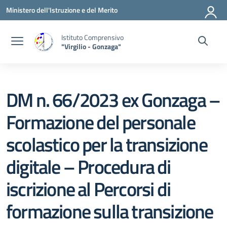
Vai ai contenuti
Vai al menu di navigazione
Vai al footer
Ministero dell'Istruzione e del Merito
Istituto Comprensivo
"Virgilio - Gonzaga"
DM n. 66/2023 ex Gonzaga –
Formazione del personale
scolastico per la transizione
digitale – Procedura di
iscrizione al Percorsi di
formazione sulla transizione