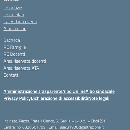
Le notizie
Le circolari
Calendario eventi
Albo on line
Bacheca
RE Famiglie
RE Docenti
Area riservata docenti
Area riservata ATA
Contatti
Amministrazione trasparente
Albo Online
Albo sindacale
Privacy Policy
Dichiarazione di accessibilità
Note legali
Indirizzo:
Piazza Fratelli Cianco, S. Cecilia – 84025 – Eboli (Sa)
Centralino:
0828601799
Email:
saic81900c@istruzione.it