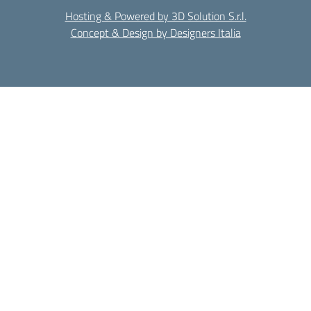
Hosting & Powered by 3D Solution S.r.l.
Concept & Design by Designers Italia