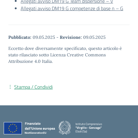
Allegati avviso DM19 G Team dispersione – V
Allegati avviso DM19 G competenze di base n – G
Pubblicato:
09.05.2025
-
Revisione:
09.05.2025
Eccetto dove diversamente specificato, questo articolo è
stato rilasciato sotto Licenza Creative Commons
Attribuzione 4.0 Italia.
Stampa / Condividi
Istituto Comprensivo
"Virgilio - Gonzaga"
Eboli (Sa)
— Visita la pagina iniziale della scuola