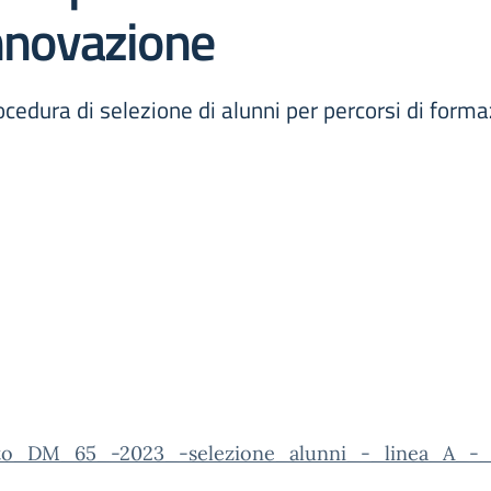
innovazione
edura di selezione di alunni per percorsi di form
to_DM_65_-2023_-selezione_alunni_-_linea_A_