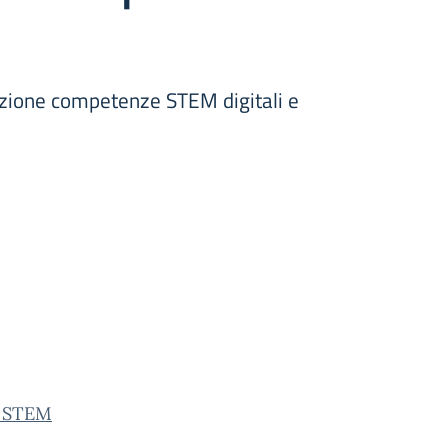
azione competenze STEM digitali e
-_STEM