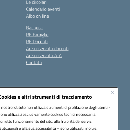
Le circolari
Calendario eventi
Albo on line
Bacheca
RE Famiglie
RE Docenti
Area riservata docenti
Area riservata ATA
Contatti
Cookies e altri strumenti di tracciamento
Il nostro Istituto non utilizza strumenti di profilazione degli utenti -
1900c@pec.istruzione.it
sono utilizzati esclusivamente cookies tecnici necessari al
corretto funzionamento del sito, alla fruibilità dei servizi
istituzionali e alla sua accessibilità – sono utilizzati, inoltre,