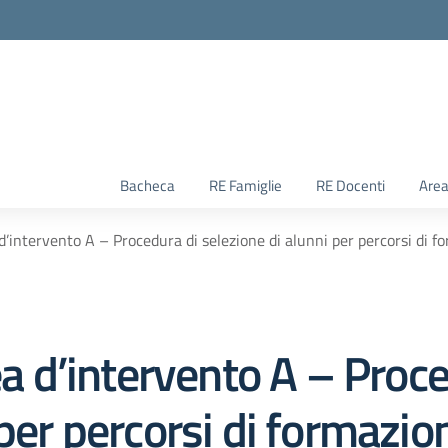
Bacheca
RE Famiglie
RE Docenti
Area
intervento A – Procedura di selezione di alunni per percorsi di f
d’intervento A – Proce
 per percorsi di formaz