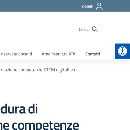
Accedi
Cerca
Apr
 riservata docenti
Area riservata ATA
Contatti
ormazione competenze STEM digitali e di
dura di
ione competenze