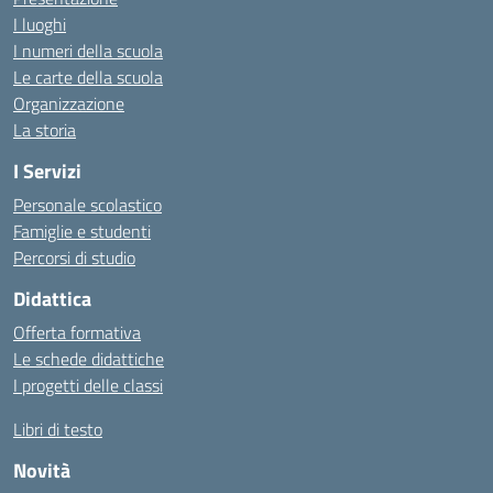
I luoghi
I numeri della scuola
Le carte della scuola
Organizzazione
La storia
I Servizi
Personale scolastico
Famiglie e studenti
Percorsi di studio
Didattica
Offerta formativa
Le schede didattiche
I progetti delle classi
Libri di testo
Novità