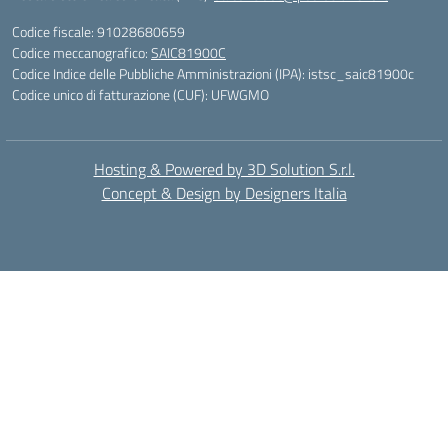
Codice fiscale: 91028680659
Codice meccanografico:
SAIC81900C
Codice Indice delle Pubbliche Amministrazioni (IPA): istsc_saic81900c
Codice unico di fatturazione (CUF): UFWGMO
Hosting & Powered by 3D Solution S.r.l.
Concept & Design by Designers Italia