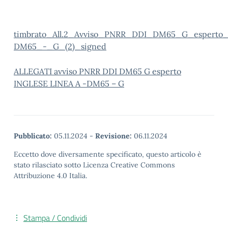
timbrato_All.2_Avviso_PNRR_DDI_DM65_G_esperto_
DM65_-_G_(2)_signed
ALLEGATI avviso PNRR DDI DM65 G esperto
INGLESE LINEA A -DM65 – G
Pubblicato:
05.11.2024
-
Revisione:
06.11.2024
Eccetto dove diversamente specificato, questo articolo è
stato rilasciato sotto Licenza Creative Commons
Attribuzione 4.0 Italia.
Stampa / Condividi