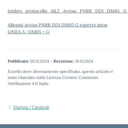
timbro_protocollo_All.2_Avviso_PNRR_DDI_DM65_G
Allegati avviso PNRR DDI DM65 G esperto stem
LINEA A -DM65 – G
Pubblicato:
05.11.2024
-
Revisione:
10.11.2024
Eccetto dove diversamente specificato, questo articolo è
stato rilasciato sotto Licenza Creative Commons
Attribuzione 4.0 Italia.
Stampa / Condividi