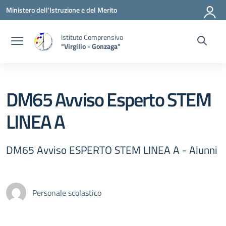
Vai ai contenuti
Vai al menu di navigazione
Vai al footer
Ministero dell'Istruzione e del Merito
Istituto Comprensivo
"Virgilio - Gonzaga"
DM65 Avviso Esperto STEM
LINEA A
DM65 Avviso ESPERTO STEM LINEA A - Alunni
Personale scolastico