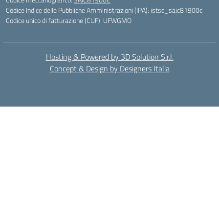
Codice Indice delle Pubbliche Amministrazioni (IPA): istsc_saic81900c
Codice unico di fatturazione (CUF): UFWGMO
Hosting & Powered by 3D Solution S.r.l.
Concept & Design by Designers Italia