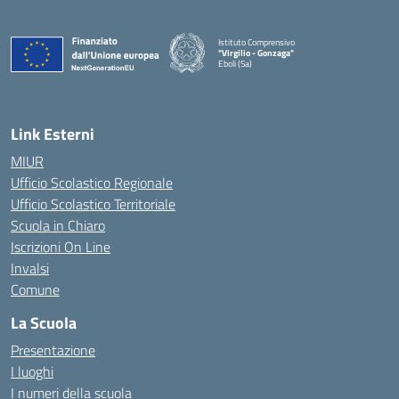
Istituto Comprensivo
"Virgilio - Gonzaga"
Eboli (Sa)
— Visita la pagina iniziale della scuola
Link Esterni
MIUR
Ufficio Scolastico Regionale
Ufficio Scolastico Territoriale
Scuola in Chiaro
Iscrizioni On Line
Invalsi
Comune
La Scuola
Presentazione
I luoghi
I numeri della scuola