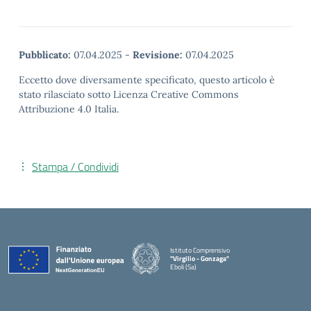
Pubblicato:
07.04.2025
-
Revisione:
07.04.2025
Eccetto dove diversamente specificato, questo articolo è
stato rilasciato sotto Licenza Creative Commons
Attribuzione 4.0 Italia.
Stampa / Condividi
Istituto Comprensivo
"Virgilio - Gonzaga"
Eboli (Sa)
— Visita la pagina iniziale della scuola