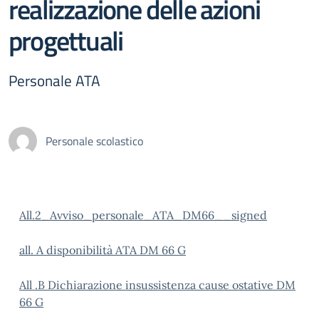
realizzazione delle azioni
progettuali
Personale ATA
Personale scolastico
All.2_Avviso_personale_ATA_DM66__signed
all. A disponibilità ATA DM 66 G
All .B Dichiarazione insussistenza cause ostative DM
66 G