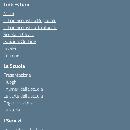
Link Esterni
MIUR
Ufficio Scolastico Regionale
Ufficio Scolastico Territoriale
Scuola in Chiaro
Iscrizioni On Line
Invalsi
Comune
La Scuola
Presentazione
I luoghi
I numeri della scuola
Le carte della scuola
Organizzazione
La storia
I Servizi
Personale scolastico