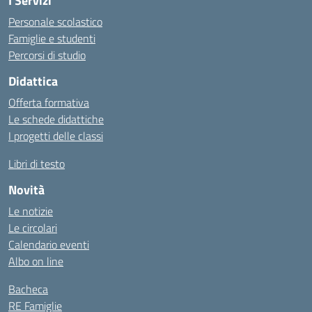
I Servizi
Personale scolastico
Famiglie e studenti
Percorsi di studio
Didattica
Offerta formativa
Le schede didattiche
I progetti delle classi
Libri di testo
Novità
Le notizie
Le circolari
Calendario eventi
Albo on line
Bacheca
RE Famiglie