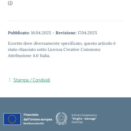
(1)
Pubblicato:
16.04.2025
-
Revisione:
17.04.2025
Eccetto dove diversamente specificato, questo articolo è
stato rilasciato sotto Licenza Creative Commons
Attribuzione 4.0 Italia.
Stampa / Condividi
Istituto Comprensivo
"Virgilio - Gonzaga"
Eboli (Sa)
— Visita la pagina iniziale della scuola