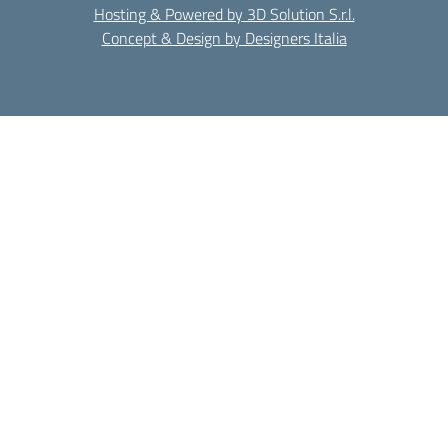
Hosting & Powered by 3D Solution S.r.l.
Concept & Design by Designers Italia