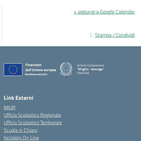
+ aggiungi a Google Calendar
Stampa / Condividi
Istituto Comprensivo
"Virgilio - Gonzaga"
Eboli (Sa)
— Visita la pagina iniziale della scuola
Link Esterni
MIUR
Ufficio Scolastico Regionale
Ufficio Scolastico Territoriale
Scuola in Chiaro
Iscrizioni On Line