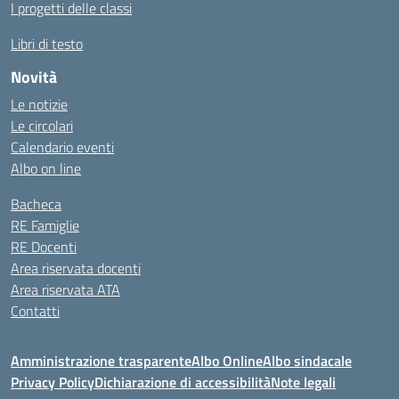
I progetti delle classi
Libri di testo
Novità
Le notizie
Le circolari
Calendario eventi
Albo on line
Bacheca
RE Famiglie
RE Docenti
Area riservata docenti
Area riservata ATA
Contatti
Amministrazione trasparente
Albo Online
Albo sindacale
Privacy Policy
Dichiarazione di accessibilità
Note legali