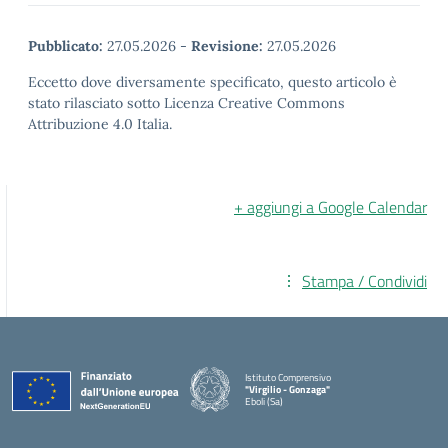
Pubblicato:
27.05.2026
-
Revisione:
27.05.2026
Eccetto dove diversamente specificato, questo articolo è
stato rilasciato sotto Licenza Creative Commons
Attribuzione 4.0 Italia.
+ aggiungi a Google Calendar
Stampa / Condividi
Istituto Comprensivo
"Virgilio - Gonzaga"
Eboli (Sa)
— Visita la pagina iniziale della scuola