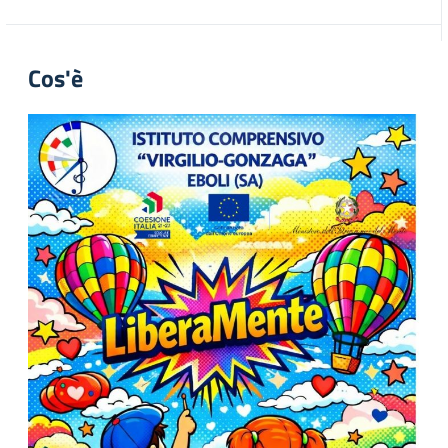
Cos'è