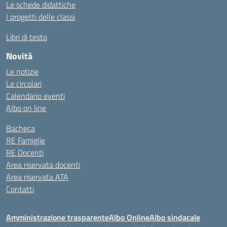
Le schede didattiche
I progetti delle classi
Libri di testo
Novità
Le notizie
Le circolari
Calendario eventi
Albo on line
Bacheca
RE Famiglie
RE Docenti
Area riservata docenti
Area riservata ATA
Contatti
Amministrazione trasparente
Albo Online
Albo sindacale