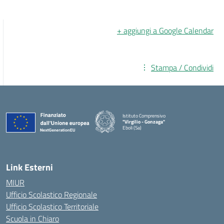
+ aggiungi a Google Calendar
Stampa / Condividi
Istituto Comprensivo
"Virgilio - Gonzaga"
Eboli (Sa)
— Visita la pagina iniziale della scuola
Link Esterni
MIUR
Ufficio Scolastico Regionale
Ufficio Scolastico Territoriale
Scuola in Chiaro