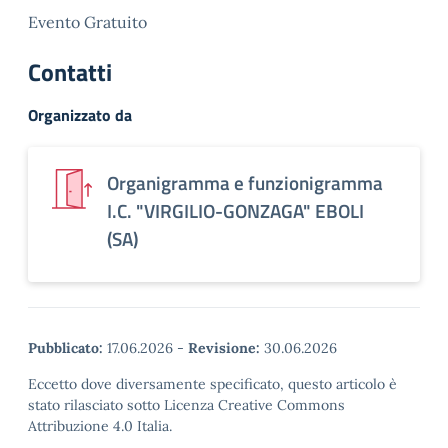
Evento Gratuito
Contatti
Organizzato da
Organigramma e funzionigramma
I.C. "VIRGILIO-GONZAGA" EBOLI
(SA)
Pubblicato:
17.06.2026
-
Revisione:
30.06.2026
Eccetto dove diversamente specificato, questo articolo è
stato rilasciato sotto Licenza Creative Commons
Attribuzione 4.0 Italia.