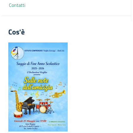
Contatti
Cos'è