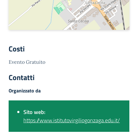
Costi
Evento Gratuito
Contatti
Organizzato da
Sito web:
https://www.istitutovirgiliogonzaga.edu.it/