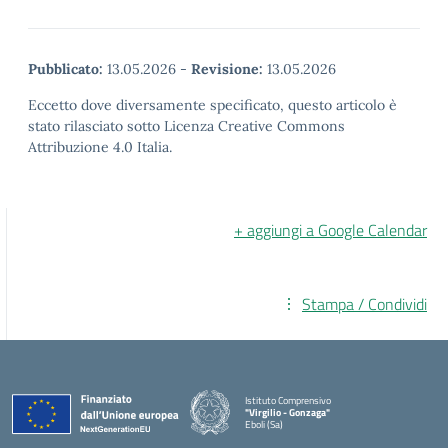
Pubblicato:
13.05.2026
-
Revisione:
13.05.2026
Eccetto dove diversamente specificato, questo articolo è
stato rilasciato sotto Licenza Creative Commons
Attribuzione 4.0 Italia.
+ aggiungi a Google Calendar
Stampa / Condividi
Istituto Comprensivo
"Virgilio - Gonzaga"
Eboli (Sa)
— Visita la pagina iniziale della scuola