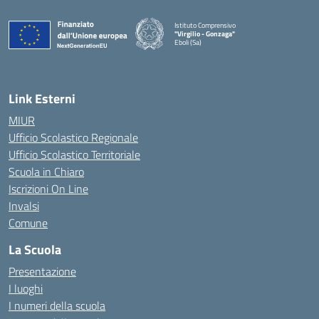
Istituto Comprensivo
"Virgilio - Gonzaga"
Eboli (Sa)
— Visita la pagina iniziale della scuola
Link Esterni
MIUR
Ufficio Scolastico Regionale
Ufficio Scolastico Territoriale
Scuola in Chiaro
Iscrizioni On Line
Invalsi
Comune
La Scuola
Presentazione
I luoghi
I numeri della scuola