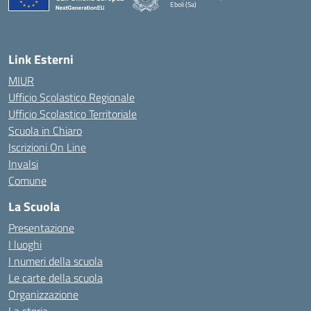
Eboli (Sa)
— Visita la pagina iniziale della scuola
Link Esterni
MIUR
Ufficio Scolastico Regionale
Ufficio Scolastico Territoriale
Scuola in Chiaro
Iscrizioni On Line
Invalsi
Comune
La Scuola
Presentazione
I luoghi
I numeri della scuola
Le carte della scuola
Organizzazione