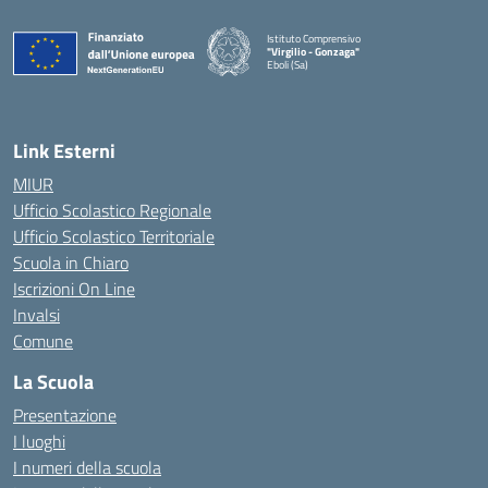
Istituto Comprensivo
"Virgilio - Gonzaga"
Eboli (Sa)
— Visita la pagina iniziale della scuola
Link Esterni
MIUR
Ufficio Scolastico Regionale
Ufficio Scolastico Territoriale
Scuola in Chiaro
Iscrizioni On Line
Invalsi
Comune
La Scuola
Presentazione
I luoghi
I numeri della scuola