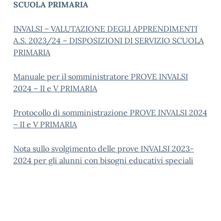
SCUOLA PRIMARIA
INVALSI – VALUTAZIONE DEGLI APPRENDIMENTI
A.S. 2023/24 – DISPOSIZIONI DI SERVIZIO SCUOLA
PRIMARIA
Manuale per il somministratore PROVE INVALSI
2024 – II e V PRIMARIA
Protocollo di somministrazione PROVE INVALSI 2024
– II e V PRIMARIA
Nota sullo svolgimento delle prove INVALSI 2023-
2024 per gli alunni con bisogni educativi speciali