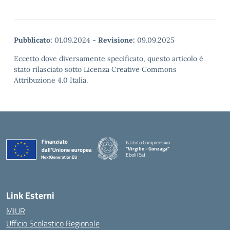
Pubblicato:
01.09.2024
-
Revisione:
09.09.2025
Eccetto dove diversamente specificato, questo articolo è
stato rilasciato sotto Licenza Creative Commons
Attribuzione 4.0 Italia.
Istituto Comprensivo
"Virgilio - Gonzaga"
Eboli (Sa)
— Visita la pagina iniziale della scuola
Link Esterni
MIUR
Ufficio Scolastico Regionale