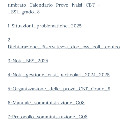
timbrato_Calendario_Prove_Ivalsi_CBT_-
_SS1_grado_8
1-Situazioni_problematiche_2025
2-
Dichiarazione_Riservatezza_doc_oss_coll_tecnico
3-Nota_BES_2025
4-Nota_gestione_casi_particolari_2024_2025
5-Organizzazione_delle_prove_CBT_Grado_8
6-Manuale_somministrazione_G08
7-Protocollo_somministrazione_G08