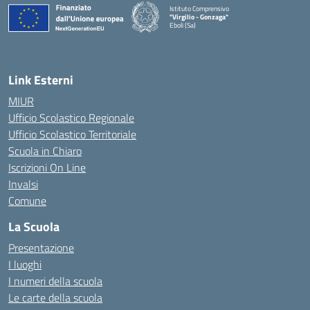
Istituto Comprensivo
"Virgilio - Gonzaga"
Eboli (Sa)
— Visita la pagina iniziale della scuola
Link Esterni
MIUR
Ufficio Scolastico Regionale
Ufficio Scolastico Territoriale
Scuola in Chiaro
Iscrizioni On Line
Invalsi
Comune
La Scuola
Presentazione
I luoghi
I numeri della scuola
Le carte della scuola