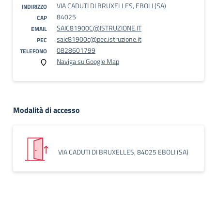
VIA CADUTI DI BRUXELLES, EBOLI (SA)
INDIRIZZO
84025
CAP
SAIC81900C@ISTRUZIONE.IT
EMAIL
saic81900c@pec.istruzione.it
PEC
0828601799
TELEFONO
Naviga su Google Map
Modalità di accesso
VIA CADUTI DI BRUXELLES, 84025 EBOLI (SA)