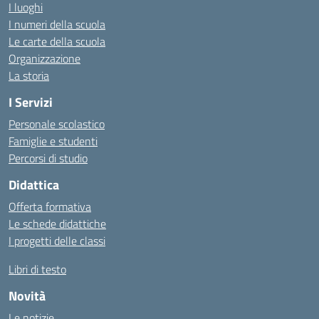
I luoghi
I numeri della scuola
Le carte della scuola
Organizzazione
La storia
I Servizi
Personale scolastico
Famiglie e studenti
Percorsi di studio
Didattica
Offerta formativa
Le schede didattiche
I progetti delle classi
Libri di testo
Novità
Le notizie