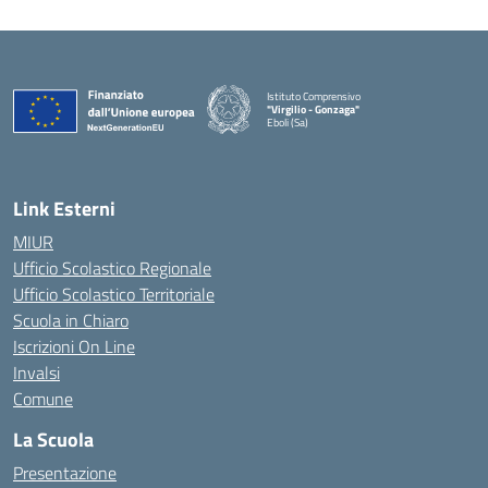
Istituto Comprensivo
"Virgilio - Gonzaga"
Eboli (Sa)
— Visita la pagina iniziale della scuola
Link Esterni
MIUR
Ufficio Scolastico Regionale
Ufficio Scolastico Territoriale
Scuola in Chiaro
Iscrizioni On Line
Invalsi
Comune
La Scuola
Presentazione