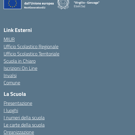
"Virgilio - Gonzaga"
Eboli (Sa)
— Visita la pagina iniziale della scuola
Link Esterni
MIUR
Ufficio Scolastico Regionale
Ufficio Scolastico Territoriale
Scuola in Chiaro
Iscrizioni On Line
Invalsi
Comune
La Scuola
Presentazione
I luoghi
I numeri della scuola
Le carte della scuola
Organizzazione