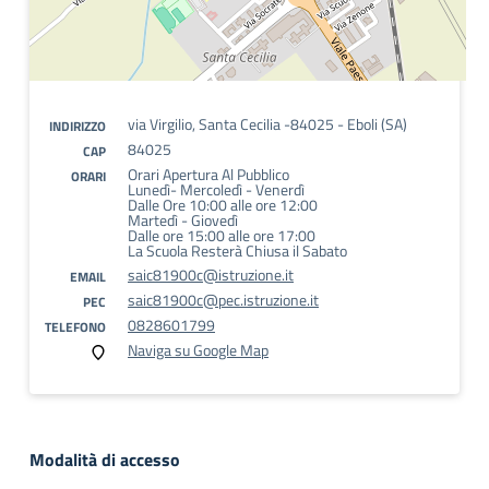
via Virgilio, Santa Cecilia -84025 - Eboli (SA)
INDIRIZZO
84025
CAP
Orari Apertura Al Pubblico
ORARI
Lunedì- Mercoledì - Venerdì
Dalle Ore 10:00 alle ore 12:00
Martedì - Giovedì
Dalle ore 15:00 alle ore 17:00
La Scuola Resterà Chiusa il Sabato
saic81900c@istruzione.it
EMAIL
saic81900c@pec.istruzione.it
PEC
0828601799
TELEFONO
Naviga su Google Map
Modalità di accesso