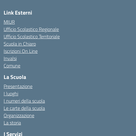
Link Esterni
MIUR
Ufficio Scolastico Regionale
Ufficio Scolastico Territoriale
Scuola in Chiaro
Iscrizioni On Line
Invalsi
Comune
La Scuola
Presentazione
I luoghi
I numeri della scuola
Le carte della scuola
Organizzazione
La storia
I Servizi