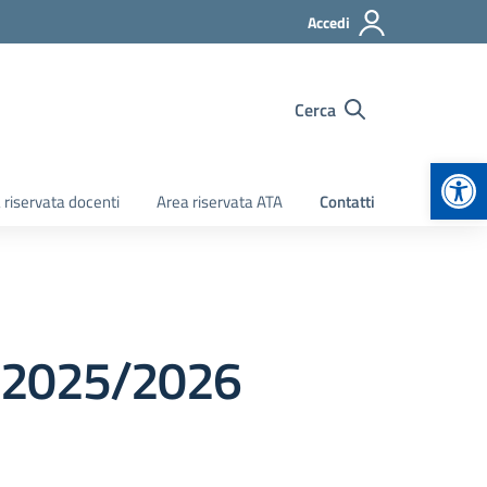
Accedi
Cerca
Apr
 riservata docenti
Area riservata ATA
Contatti
s. 2025/2026