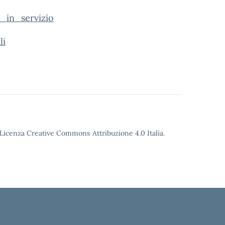
_in_servizio
li
o Licenza Creative Commons Attribuzione 4.0 Italia.