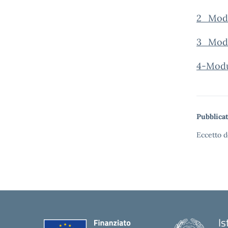
2_Modu
3_Mode
4-Modu
Pubblicat
Eccetto d
Is