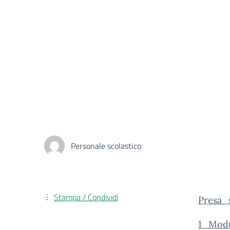
Personale scolastico
Stampa / Condividi
Presa_
1_Modu