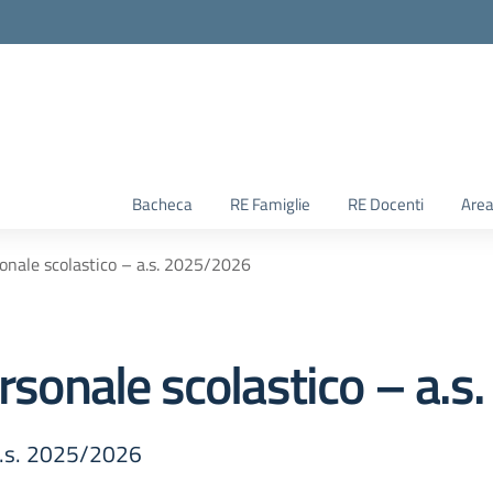
Bacheca
RE Famiglie
RE Docenti
Area
sonale scolastico – a.s. 2025/2026
ersonale scolastico – a.
 a.s. 2025/2026