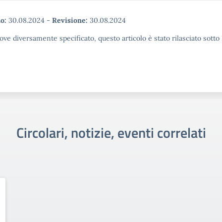
o:
30.08.2024
-
Revisione:
30.08.2024
ove diversamente specificato, questo articolo è stato rilasciato sott
Circolari, notizie, eventi correlati