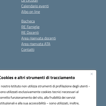
Le circolari
Calendario eventi
Albo on line
Bacheca
RE Famiglie
RE Docenti
Area riservata docenti
Area riservata ATA
Contatti
Cookies e altri strumenti di tracciamento
Il nostro Istituto non utilizza strumenti di profilazione degli utenti -
1900c@pec.istruzione.it
sono utilizzati esclusivamente cookies tecnici necessari al
corretto funzionamento del sito, alla fruibilità dei servizi
istituzionali e alla sua accessibilità – sono utilizzati, inoltre,